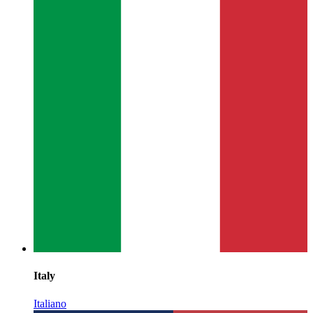
Italy
Italiano