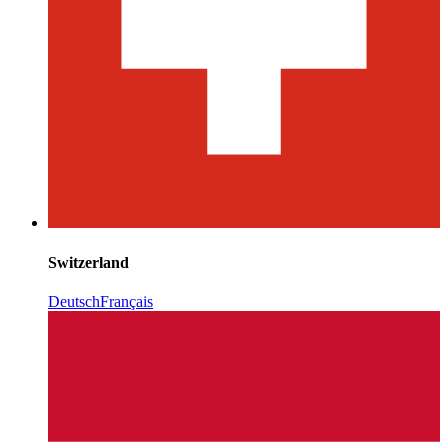
Switzerland
Deutsch
Français