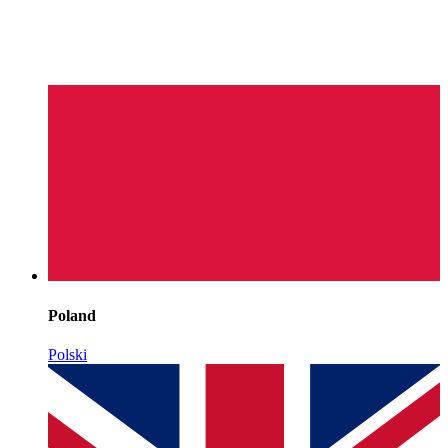
Poland
Polski