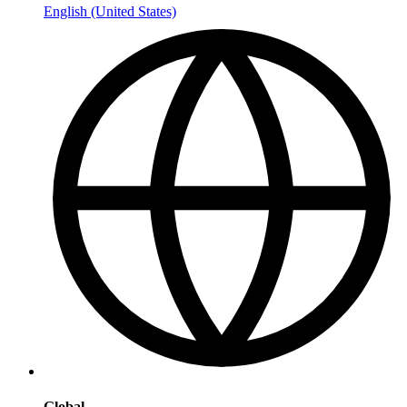
English (United States)
Global