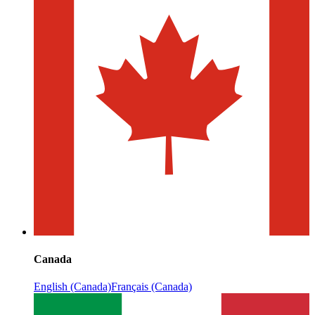
Canada
English (Canada)
Français (Canada)