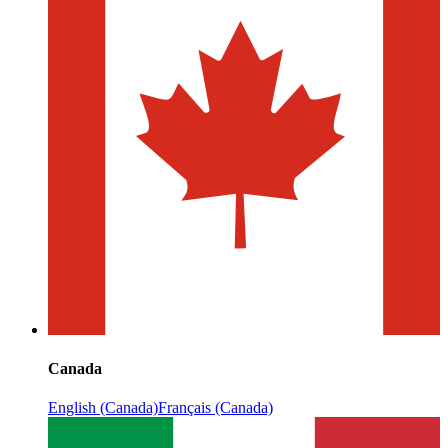
Canada
English (Canada)
Français (Canada)