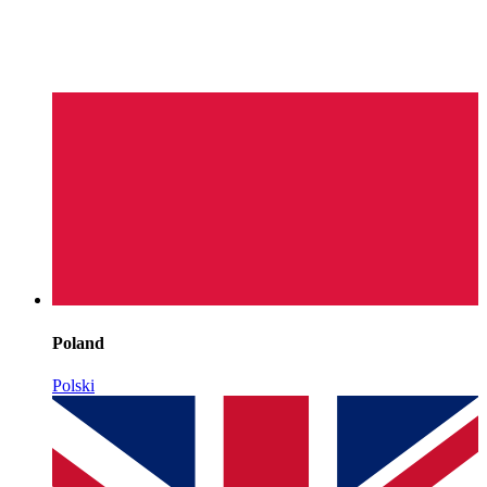
Poland
Polski