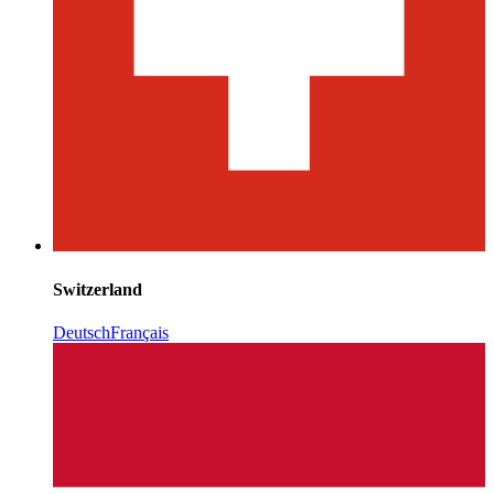
Switzerland
Deutsch
Français