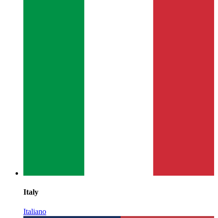
Italy
Italiano