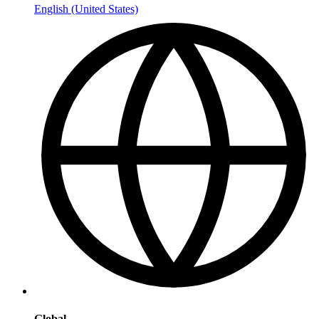
English (United States)
Global