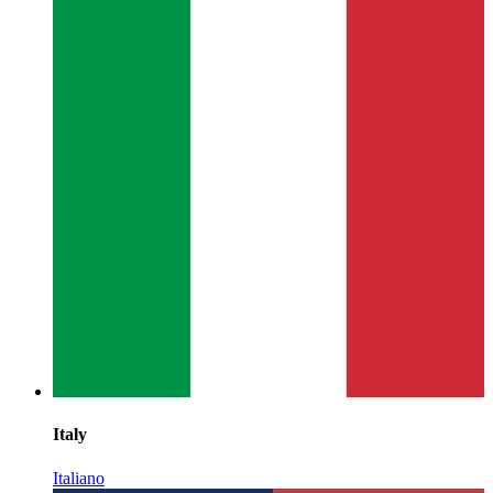
Italy
Italiano