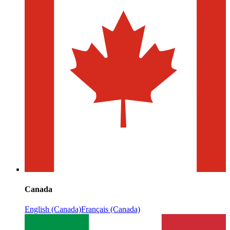
Canada
English (Canada)
Français (Canada)