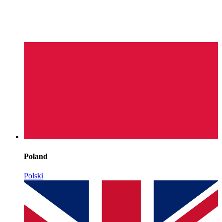
Poland
Polski