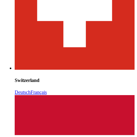
Switzerland
Deutsch
Français