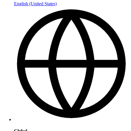
English (United States)
Global