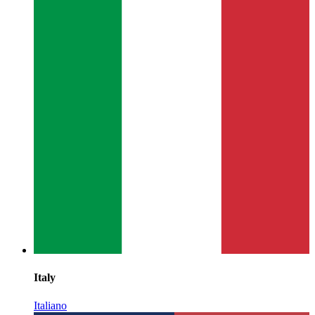
Italy
Italiano