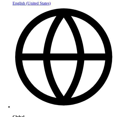
English (United States)
Global