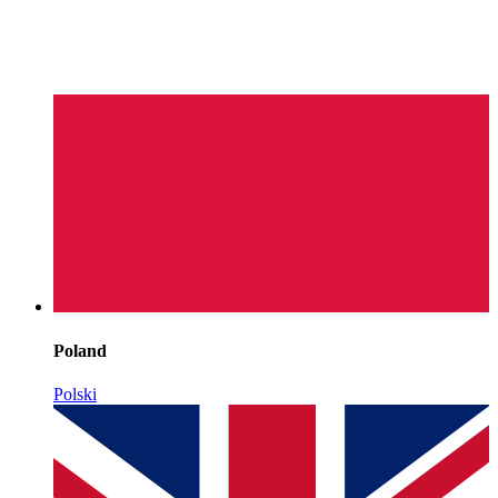
Poland
Polski