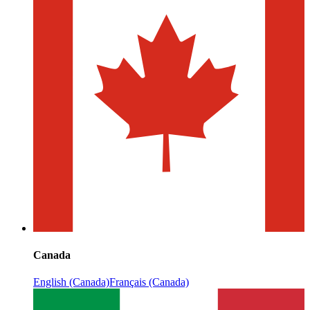
Canada
English (Canada)
Français (Canada)