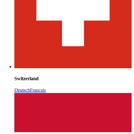
Switzerland
Deutsch
Français