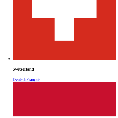
Switzerland
Deutsch
Français