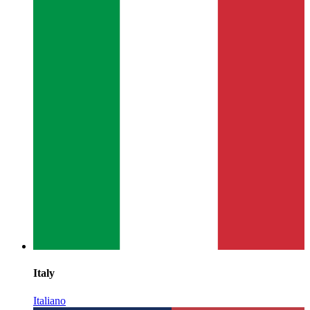
Italy
Italiano