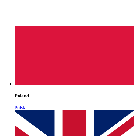
Poland
Polski