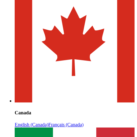
Canada
English (Canada)
Français (Canada)