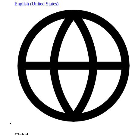
English (United States)
Global