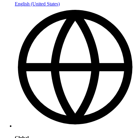
English (United States)
Global