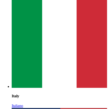
Italy
Italiano