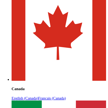
Canada
English (Canada)
Français (Canada)