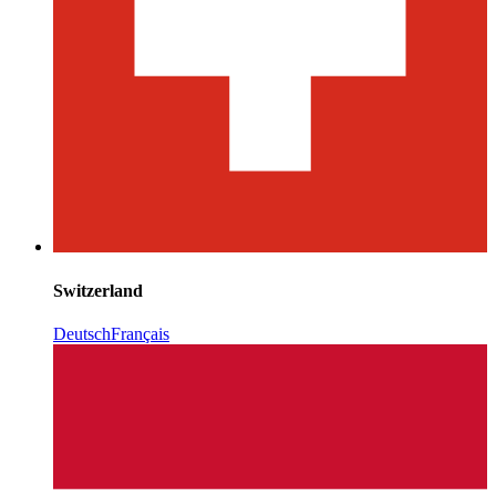
Switzerland
Deutsch
Français