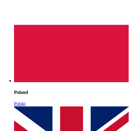
Poland
Polski