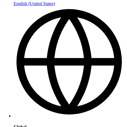
English (United States)
Global