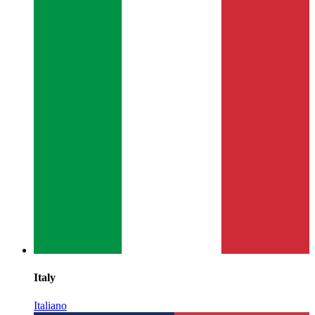
Italy
Italiano