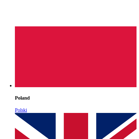
Poland
Polski