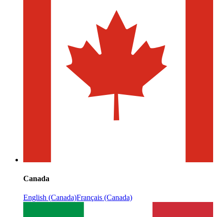
Canada
English (Canada)
Français (Canada)