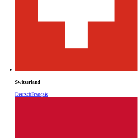
Switzerland
Deutsch
Français