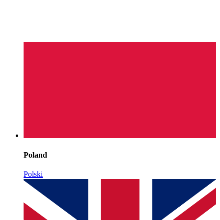
Poland
Polski