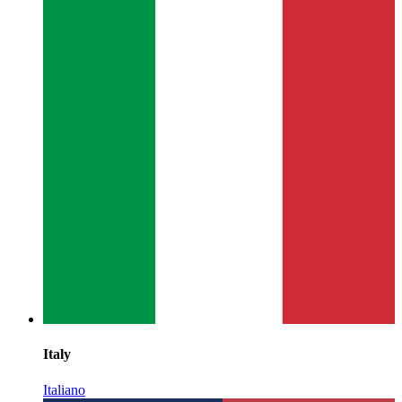
Italy
Italiano