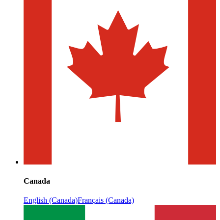
Canada
English (Canada)
Français (Canada)