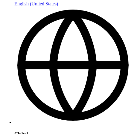
English (United States)
Global