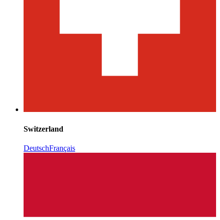
Switzerland
Deutsch
Français