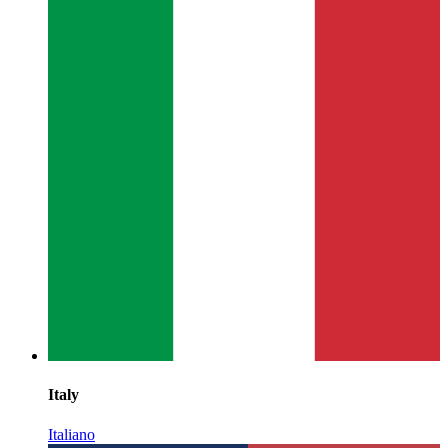
Italy
Italiano