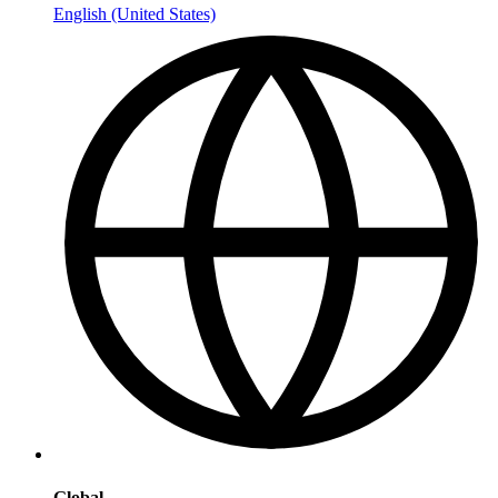
English (United States)
Global