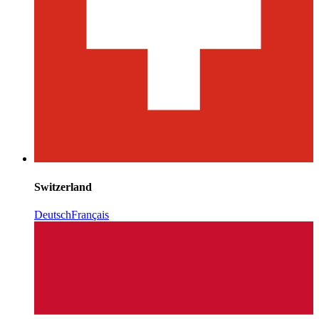
Switzerland
Deutsch
Français