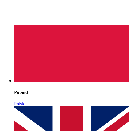
Poland
Polski