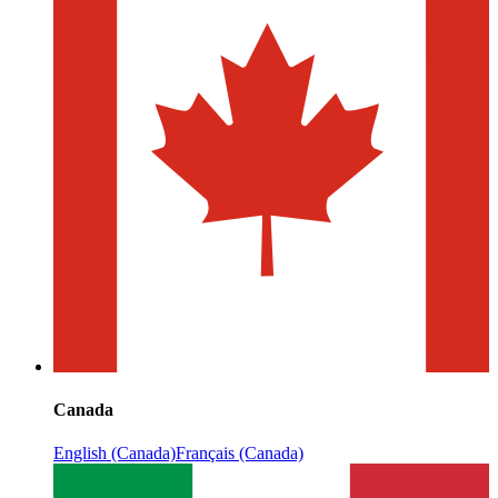
Canada
English (Canada)
Français (Canada)