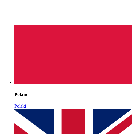
Poland
Polski