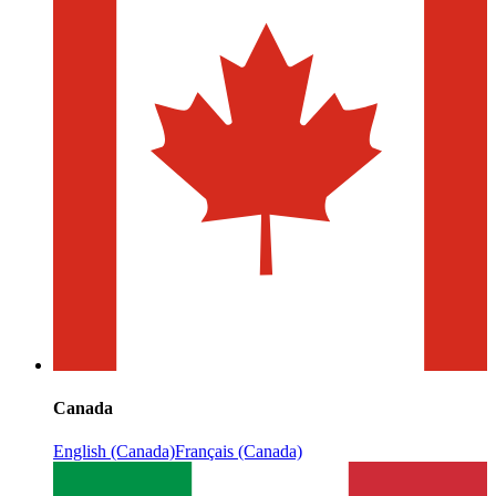
Canada
English (Canada)
Français (Canada)