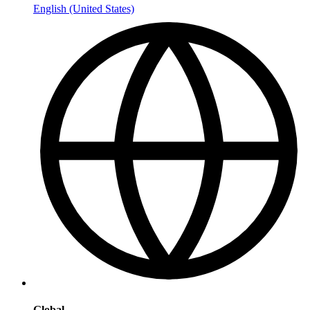
English (United States)
Global