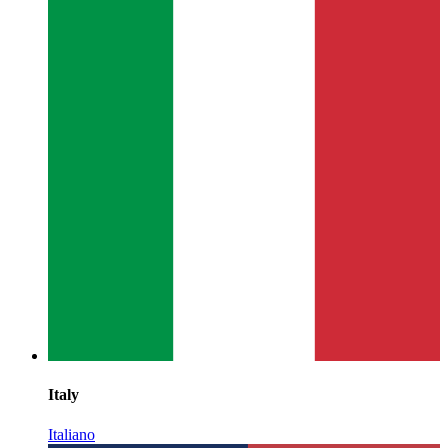
Italy
Italiano