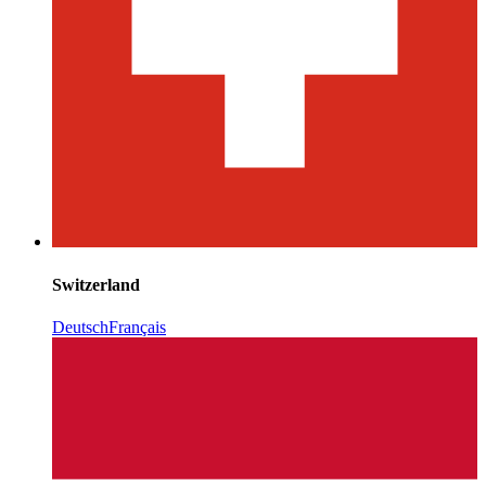
Switzerland
Deutsch
Français