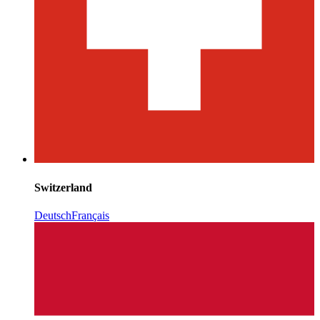
Switzerland
Deutsch
Français