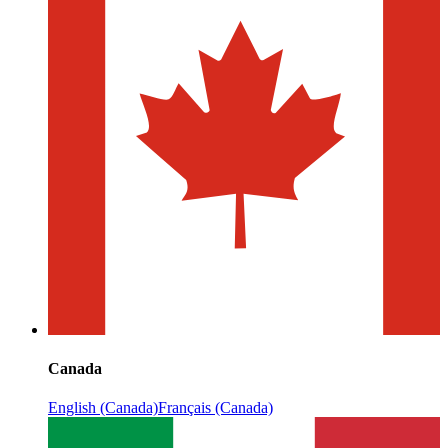
Canada
English (Canada)
Français (Canada)