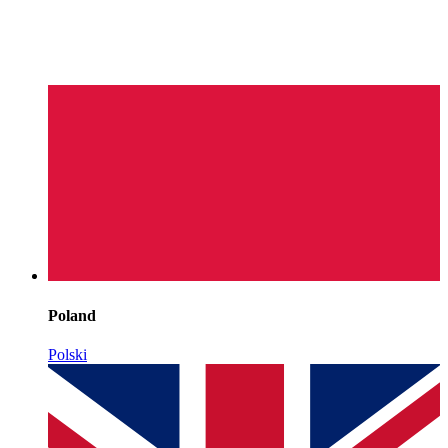
Poland
Polski