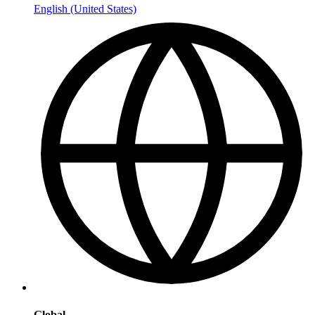
English (United States)
Global