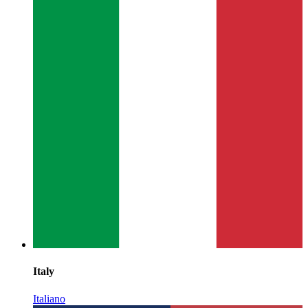
Italy
Italiano